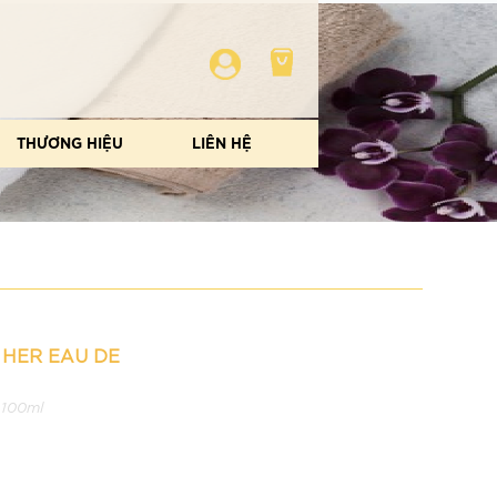
THƯƠNG HIỆU
LIÊN HỆ
 HER EAU DE
,100ml