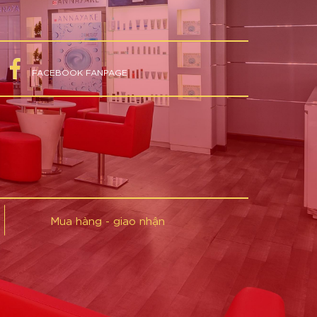
FACEBOOK FANPAGE
Mua hàng - giao nhận