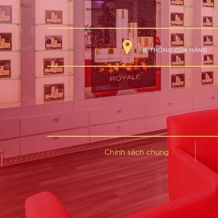
HỆ THỐNG CỬA HÀNG
Chính sách chung