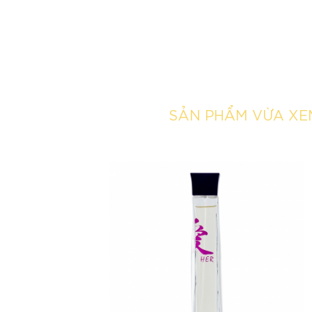
SẢN PHẨM VỪA XE