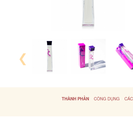
❮
THÀNH PHẦN
CÔNG DỤNG
CÁC