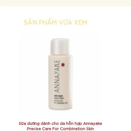
SẢN PHẨM VỪA XEM
Sữa dưỡng dành cho da hỗn hợp Annayake
Precise Care For Combination Skin