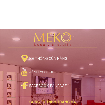
HỆ THỐNG CỬA HÀNG
KÊNH YOUTUBE
FACEBOOK FANPAGE
CÔNG TY TNHH TRANG HÀ