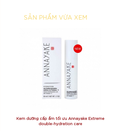
SẢN PHẨM VỪA XEM
Kem dưỡng cấp ẩm tối ưu Annayake Extreme
double-hydration care