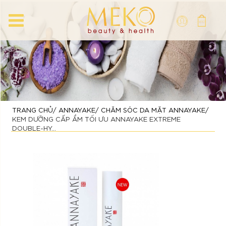
TRANG CHỦ
ANNAYAKE
CHĂM SÓC DA MẶT ANNAYAKE
KEM DƯỠNG CẤP ẨM TỐI ƯU ANNAYAKE EXTREME
DOUBLE-HY...