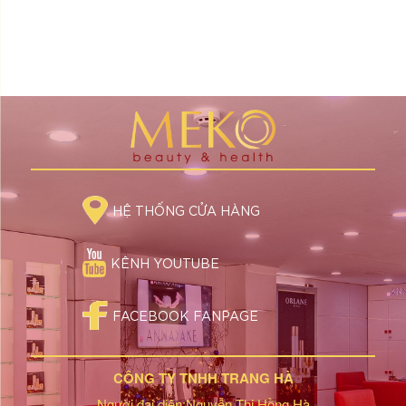
HỆ THỐNG CỬA HÀNG
KÊNH YOUTUBE
FACEBOOK FANPAGE
CÔNG TY TNHH TRANG HÀ
Người đại diện:Nguyễn Thị Hồng Hà