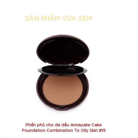
SẢN PHẨM VỪA XEM
Phấn phủ cho da dầu Annayake Cake
Foundation Combination To Oily Skin #15