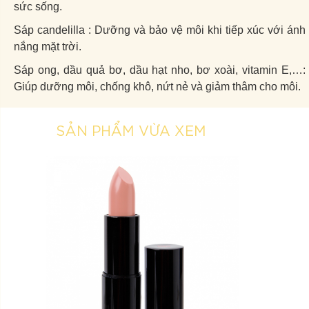
sức sống.
Sáp candelilla : Dưỡng và bảo vệ môi khi tiếp xúc với ánh
nắng mặt trời.
Sáp ong, dầu quả bơ, dầu hạt nho, bơ xoài, vitamin E,…:
Giúp dưỡng môi, chống khô, nứt nẻ và giảm thâm cho môi.
SẢN PHẨM VỪA XEM