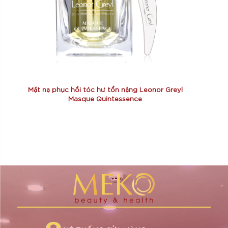
Mặt nạ phục hồi tóc hư tổn nặng Leonor Greyl
Masque Quintessence