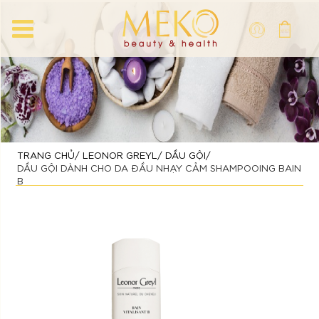
TRANG CHỦ
LEONOR GREYL
DẦU GỘI
DẦU GỘI DÀNH CHO DA ĐẦU NHẠY CẢM SHAMPOOING BAIN
B