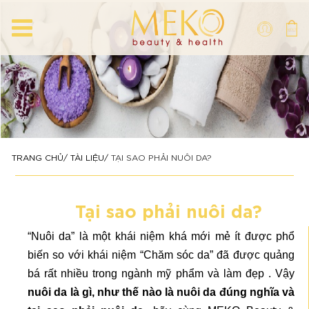
TRANG CHỦ
TÀI LIỆU
TẠI SAO PHẢI NUÔI DA?
Tại sao phải nuôi da?
“Nuôi da” là một khái niệm khá mới mẻ ít được phổ
biến so với khái niệm “Chăm sóc da” đã được quảng
bá rất nhiều trong ngành mỹ phẩm và làm đẹp . Vậy
nuôi da là gì, như thế nào là nuôi da đúng nghĩa và