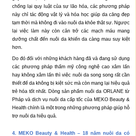
chống lại quy luật của sự lão hóa, các phương pháp
này chỉ tác động vật lý và hóa học giúp da căng đẹp
tạm thời mà không đi vào nuôi da khỏe thật sự. Ngược
lại việc làm này còn cản trở các mạch máu mang
dưỡng chất đến nuôi da khiến da càng mau suy kiệt
hơn.
Do đó đối với những khách hàng đã và đang sử dụng
các phương pháp thẩm mỹ công nghệ cao xâm lấn
hay không xâm lấn thì việc nuôi da song song rất cần
thiết để da không bị kiệt sức mà còn mang lại hiệu quả
trẻ hóa tốt nhất. Dòng sản phẩm nuôi da ORLANE từ
Pháp và dịch vụ nuôi da cấp tốc của MEKO Beauty &
Health chính là một trong những phương pháp giúp hỗ
trợ nuôi da hiệu quả.
4. MEKO Beauty & Health – 18 năm nuôi da có