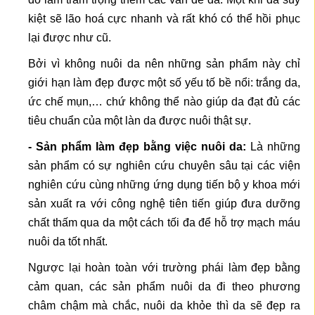
kiệt sẽ lão hoá cực nhanh và rất khó có thể hồi phục
lại được như cũ.
Bởi vì không nuôi da nên những sản phẩm này chỉ
giới hạn làm đẹp được một số yếu tố bề nổi: trắng da,
ức chế mụn,… chứ không thể nào giúp da đạt đủ các
tiêu chuẩn của một làn da được nuôi thật sự.
- Sản phẩm làm đẹp bằng việc nuôi da:
Là những
sản phẩm có sự nghiên cứu chuyên sâu tại các viện
nghiên cứu cùng những ứng dụng tiến bộ y khoa mới
sản xuất ra với công nghệ tiên tiến giúp đưa dưỡng
chất thấm qua da một cách tối đa để hỗ trợ mạch máu
nuôi da tốt nhất.
Ngược lại hoàn toàn với trường phái làm đẹp bằng
cảm quan, các sản phẩm nuôi da đi theo phương
châm chậm mà chắc, nuôi da khỏe thì da sẽ đẹp ra