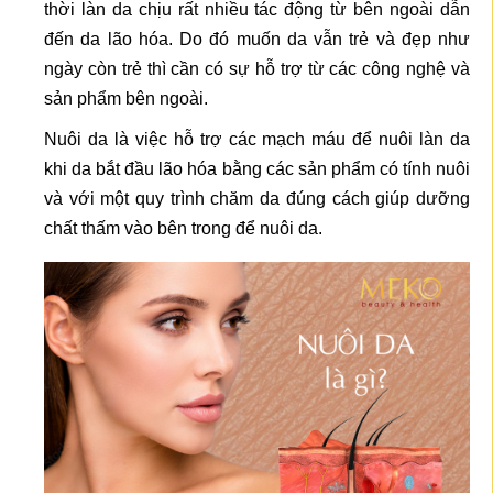
thời làn da chịu rất nhiều tác động từ bên ngoài dẫn
đến da lão hóa. Do đó muốn da vẫn trẻ và đẹp như
ngày còn trẻ thì cần có sự hỗ trợ từ các công nghệ và
sản phẩm bên ngoài.
Nuôi da là việc hỗ trợ các mạch máu để nuôi làn da
khi da bắt đầu lão hóa bằng các sản phẩm có tính nuôi
và với một quy trình chăm da đúng cách giúp dưỡng
chất thấm vào bên trong để nuôi da.