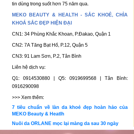
tin dùng trong suốt hơn 75 năm qua.
MEKO BEAUTY & HEALTH - SẮC KHOẺ, CHÌA
KHOÁ SẮC ĐẸP HIỆN ĐẠI
CN1: 34 Phùng Khắc Khoan, P.Đakao, Quận 1
CN2: 7A Tăng Bạt Hổ, P.12, Quận 5
CN3: 91 Lam Sơn, P.2, Tân Bình
Liên hệ dịch vụ:
Q1: 0914530880 | Q5: 0919699568 | Tân Bình:
0916290098
>>> Xem thêm:
7 tiêu chuẩn về làn da khoẻ đẹp hoàn hảo của
MEKO Beauty & Heatlh
Nuôi da ORLANE mọc lại màng da sau 30 ngày