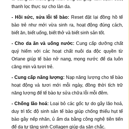
thanh lọc thực sự cho làn da.
- Hồi sức, sửa lỗi tế bào:
Reset đặt lại đồng hồ tế
bào trẻ như mới vừa sinh ra, hoạt động đúng cách,
biết ăn, biết uống, biết thở và biết sinh sản tốt.
- Cho da ăn và uống nước:
Cung cấp dưỡng chất
quý hiếm với các hoạt chất nuôi da độc quyền từ
Orlane giúp tế bào nở nang, mọng nước để da luôn
căng mịn và tươi trẻ.
- Cung cấp năng lượng:
Nạp năng lượng cho tế bào
hoạt động và tươi mới mỗi ngày, đồng thời tích trữ
năng lượng để tế bào tự sửa chữa lỗi mỗi đêm.
- Chống lão hoá:
Loại bỏ các gốc tự do gây lão hoá,
duy trì tốc độ sinh sản tế bào giúp chống thiếu hụt tế
bào gây nếp nhăn, ủ ấm da bằng công nghệ tiên tiến
để da tự tăng sinh Collagen giúp da săn chắc.