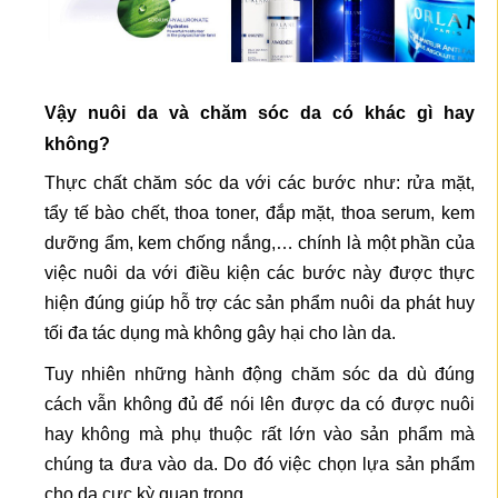
Vậy nuôi da và chăm sóc da có khác gì hay
không?
Thực chất chăm sóc da với các bước như: rửa mặt,
tẩy tế bào chết, thoa toner, đắp mặt, thoa serum, kem
dưỡng ẩm, kem chống nắng,… chính là một phần của
việc nuôi da với điều kiện các bước này được thực
hiện đúng giúp hỗ trợ các sản phẩm nuôi da phát huy
tối đa tác dụng mà không gây hại cho làn da.
Tuy nhiên những hành động chăm sóc da dù đúng
cách vẫn không đủ để nói lên được da có được nuôi
hay không mà phụ thuộc rất lớn vào sản phẩm mà
chúng ta đưa vào da. Do đó việc chọn lựa sản phẩm
cho da cực kỳ quan trọng.