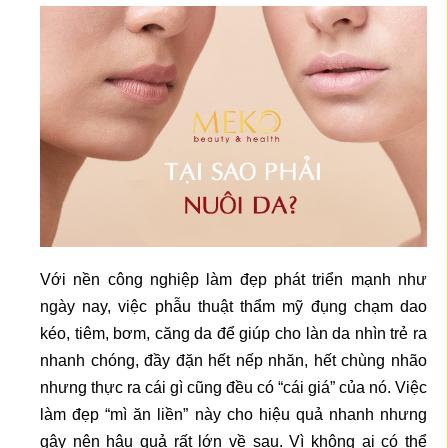
Với nền công nghiệp làm đẹp phát triển mạnh như
ngày nay, việc phẫu thuật thẩm mỹ đụng chạm dao
kéo, tiêm, bơm, căng da để giúp cho làn da nhìn trẻ ra
nhanh chóng, đầy đặn hết nếp nhăn, hết chùng nhão
nhưng thực ra cái gì cũng đều có “cái giá” của nó. Việc
làm đẹp “mì ăn liền” này cho hiệu quả nhanh nhưng
gây nên hậu quả rất lớn về sau. Vì không ai có thể