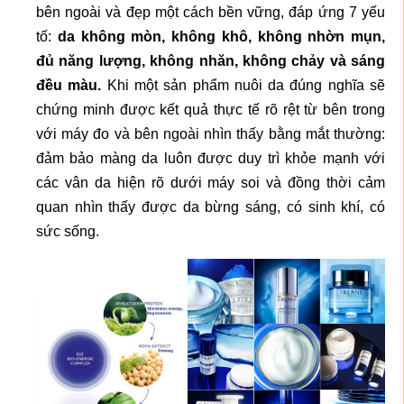
bên ngoài và đẹp một cách bền vững, đáp ứng 7 yếu
tố:
da không mòn, không khô, không nhờn mụn,
đủ năng lượng, không nhăn, không chảy và sáng
đều màu.
Khi một sản phẩm nuôi da đúng nghĩa sẽ
chứng minh được kết quả thực tế rõ rệt từ bên trong
với máy đo và bên ngoài nhìn thấy bằng mắt thường:
đảm bảo màng da luôn được duy trì khỏe mạnh với
các vân da hiện rõ dưới máy soi và đồng thời cảm
quan nhìn thấy được da bừng sáng, có sinh khí, có
sức sống.