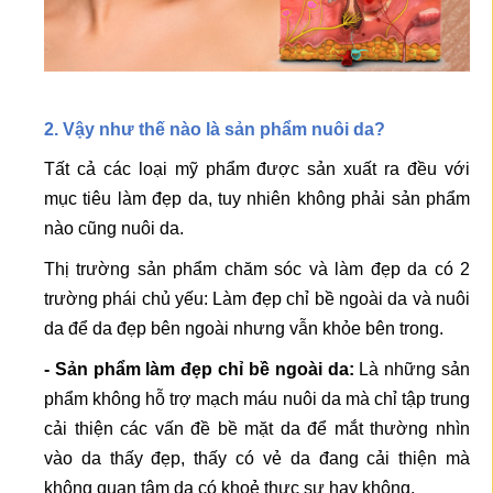
2. Vậy như thế nào là sản phẩm nuôi da?
Tất cả các loại mỹ phẩm được sản xuất ra đều với
mục tiêu làm đẹp da, tuy nhiên không phải sản phẩm
nào cũng nuôi da.
Thị trường sản phẩm chăm sóc và làm đẹp da có 2
trường phái chủ yếu: Làm đẹp chỉ bề ngoài da và nuôi
da để da đẹp bên ngoài nhưng vẫn khỏe bên trong.
- Sản phẩm làm đẹp chỉ bề ngoài da:
Là những sản
phẩm không hỗ trợ mạch máu nuôi da mà chỉ tập trung
cải thiện các vấn đề bề mặt da để mắt thường nhìn
vào da thấy đẹp, thấy có vẻ da đang cải thiện mà
không quan tâm da có khoẻ thực sự hay không.