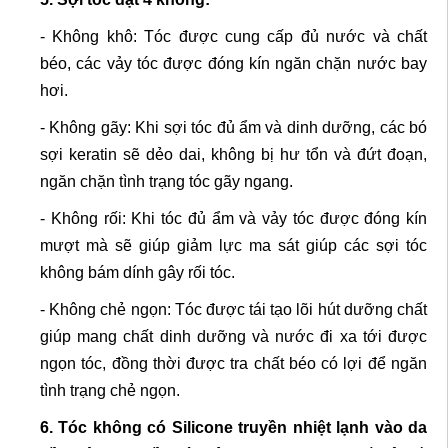
- Không khô: Tóc được cung cấp đủ nước và chất
béo, các vảy tóc được đóng kín ngăn chặn nước bay
hơi.
- Không gãy: Khi sợi tóc đủ ẩm và dinh dưỡng, các bó
sợi keratin sẽ dẻo dai, không bị hư tổn và đứt đoạn,
ngăn chặn tình trạng tóc gãy ngang.
- Không rối: Khi tóc đủ ẩm và vảy tóc được đóng kín
mượt mà sẽ giúp giảm lực ma sát giúp các sợi tóc
không bám dính gây rối tóc.
- Không chẻ ngọn: Tóc được tái tạo lõi hút dưỡng chất
giúp mang chất dinh dưỡng và nước đi xa tới được
ngọn tóc, đồng thời được tra chất béo có lợi để ngăn
tình trạng chẻ ngọn.
6. Tóc không có Silicone truyền nhiệt lạnh vào da