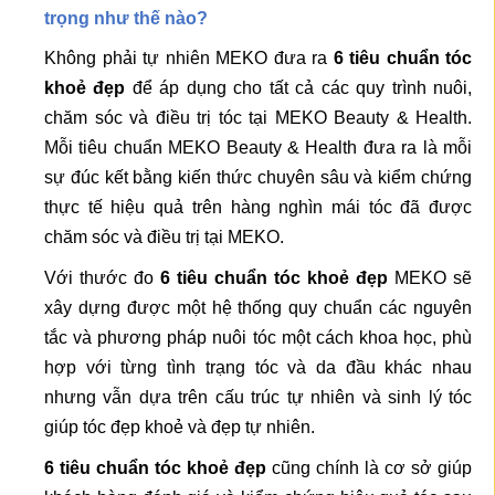
trọng như thế nào?
Không phải tự nhiên MEKO đưa ra
6 tiêu chuẩn tóc
khoẻ đẹp
để áp dụng cho tất cả các quy trình nuôi,
chăm sóc và điều trị tóc tại MEKO Beauty & Health.
Mỗi tiêu chuẩn MEKO Beauty & Health đưa ra là mỗi
sự đúc kết bằng kiến thức chuyên sâu và kiểm chứng
thực tế hiệu quả trên hàng nghìn mái tóc đã được
chăm sóc và điều trị tại MEKO.
Với thước đo
6 tiêu chuẩn tóc khoẻ đẹp
MEKO sẽ
xây dựng được một hệ thống quy chuẩn các nguyên
tắc và phương pháp nuôi tóc một cách khoa học, phù
hợp với từng tình trạng tóc và da đầu khác nhau
nhưng vẫn dựa trên cấu trúc tự nhiên và sinh lý tóc
giúp tóc đẹp khoẻ và đẹp tự nhiên.
6 tiêu chuẩn tóc khoẻ đẹp
cũng chính là cơ sở giúp