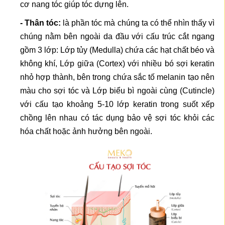
cơ nang tóc giúp tóc dựng lên.
- Thân tóc:
là phần tóc mà chúng ta có thể nhìn thấy vì
chúng nằm bên ngoài da đầu với cấu trúc cắt ngang
gồm 3 lớp: Lớp tủy (Medulla) chứa các hạt chất béo và
không khí, Lớp giữa (Cortex) với nhiều bó sợi keratin
nhỏ hợp thành, bên trong chứa sắc tố melanin tạo nên
màu cho sợi tóc và Lớp biểu bì ngoài cùng (Cutincle)
với cấu tạo khoảng 5-10 lớp keratin trong suốt xếp
chồng lên nhau có tác dụng bảo vệ sợi tóc khỏi các
hóa chất hoặc ảnh hưởng bên ngoài.