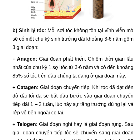
b) Sinh lý tóc:
Mỗi sợi tóc không tồn tại vĩnh viễn mà
sẽ có một chu kỳ sinh trưởng dài khoảng 3-6 năm gồm
3 giai đoạn:
+ Anagen:
Giai đoạn phát triển. Chiếm thời gian lâu
nhất của chu kỳ 1 sợi tóc từ 3-6 năm và có đến khoảng
85% số tóc trên đầu chúng ta đang ở giai đoạn này.
+ Catagen:
Giai đoạn chuyển tiếp. Khi tóc đã đạt đến
độ dài tối đa sẽ bắt đầu bước vào giai đoạn chuyển
tiếp dài 1 – 2 tuần, lúc này sự tăng trưởng dừng lại và
lớp vỏ bên ngoài co lại.
+ Telogen:
Giai đoạn nghỉ hay là giai đoạn rụng. Sau
giai đoạn chuyển tiếp tóc sẽ chuyển sang giai đoạn