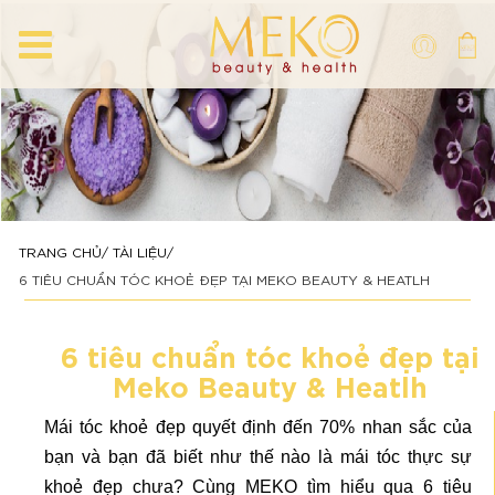
TRANG CHỦ
TÀI LIỆU
6 TIÊU CHUẨN TÓC KHOẺ ĐẸP TẠI MEKO BEAUTY & HEATLH
6 tiêu chuẩn tóc khoẻ đẹp tại
Meko Beauty & Heatlh
Mái tóc khoẻ đẹp quyết định đến 70% nhan sắc của
bạn và bạn đã biết như thế nào là mái tóc thực sự
khoẻ đẹp chưa? Cùng MEKO tìm hiểu qua 6 tiêu