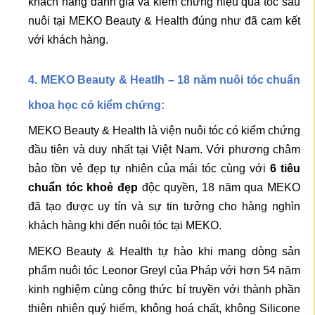
khách hàng đánh giá và kiểm chứng hiệu quả tóc sau
nuôi tại MEKO Beauty & Health đúng như đã cam kết
với khách hàng.
4. MEKO Beauty & Heatlh – 18 năm nuôi tóc chuẩn
khoa học có kiểm chứng:
MEKO Beauty & Health là viện nuôi tóc có kiểm chứng
đầu tiên và duy nhất tại Việt Nam. Với phương châm
bảo tồn vẻ đẹp tự nhiên của mái tóc cùng với
6 tiêu
chuẩn tóc khoẻ đẹp
độc quyền, 18 năm qua MEKO
đã tạo được uy tín và sự tin tưởng cho hàng nghìn
khách hàng khi đến nuôi tóc tại MEKO.
MEKO Beauty & Health tự hào khi mang dòng sản
phẩm nuôi tóc Leonor Greyl của Pháp với hơn 54 năm
kinh nghiệm cùng công thức bí truyền với thành phần
thiên nhiên quý hiếm, không hoá chất, không Silicone