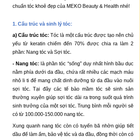
chuẩn tóc khoẻ đẹp của MEKO Beauty & Health nhé!
1. Cấu trúc và sinh lý tóc:
a) Cấu trúc tóc:
Tóc là một cấu trúc được tạo nên chủ
yếu từ keratin chiếm đến 70% được chia ra làm 2
phần: Nang tóc và Sợi tóc.
- Nang tóc:
là phần tóc “sống” duy nhất hình bầu dục
nằm phía dưới da đầu, chứa rất nhiều các mạch máu
nhỏ li ti để mang chất dinh dưỡng từ da đầu vào nuôi
sợi tóc. Tại đây các tế bào mầm tóc sẽ sinh sản
thường xuyên giúp sợi tóc dài ra trong suốt quá trình
sinh trưởng của một sợi tóc. Trung bình mỗi người sẽ
có từ 100.000-150.000 nang tóc.
Xung quanh nang tóc còn có tuyến bã nhờn giúp tiết
dầu để làm ẩm, bảo vệ tóc và da đầu, đồng thời còn có