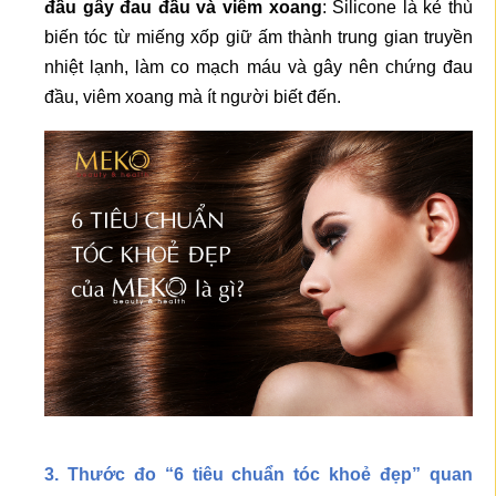
đầu gây đau đầu và viêm xoang
: Silicone là kẻ thù
biến tóc từ miếng xốp giữ ấm thành trung gian truyền
nhiệt lạnh, làm co mạch máu và gây nên chứng đau
đầu, viêm xoang mà ít người biết đến.
3. Thước đo “6 tiêu chuẩn tóc khoẻ đẹp” quan