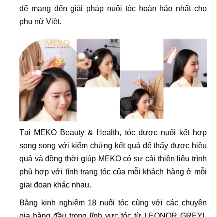
để mang đến giải pháp nuôi tóc hoàn hảo nhất cho
phụ nữ Việt.
Tại MEKO Beauty & Health, tóc được nuôi kết hợp
song song với kiểm chứng kết quả để thấy được hiệu
quả và đồng thời giúp MEKO có sự cải thiện liệu trình
phù hợp với tình trạng tóc của mỗi khách hàng ở mỗi
giai đoạn khác nhau.
Bằng kinh nghiệm 18 nuôi tóc cùng với các chuyên
gia hàng đầu trong lĩnh vực tóc từ LEONOR GREYL