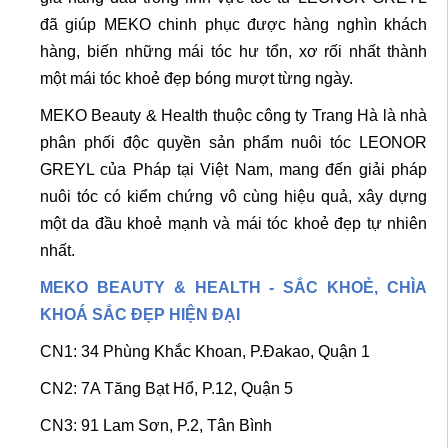
đã giúp MEKO chinh phục được hàng nghìn khách
hàng, biến những mái tóc hư tổn, xơ rối nhất thành
một mái tóc khoẻ đẹp bóng mượt từng ngày.
MEKO Beauty & Health thuộc công ty Trang Hà là nhà
phân phối độc quyền sản phẩm nuôi tóc LEONOR
GREYL của Pháp tại Việt Nam, mang đến giải pháp
nuôi tóc có kiểm chứng vô cùng hiệu quả, xây dựng
một da đầu khoẻ mạnh và mái tóc khoẻ đẹp tự nhiên
nhất.
MEKO BEAUTY & HEALTH - SẮC KHOẺ, CHÌA
KHOÁ SẮC ĐẸP HIỆN ĐẠI
CN1: 34 Phùng Khắc Khoan, P.Đakao, Quận 1
CN2: 7A Tăng Bạt Hổ, P.12, Quận 5
CN3: 91 Lam Sơn, P.2, Tân Bình