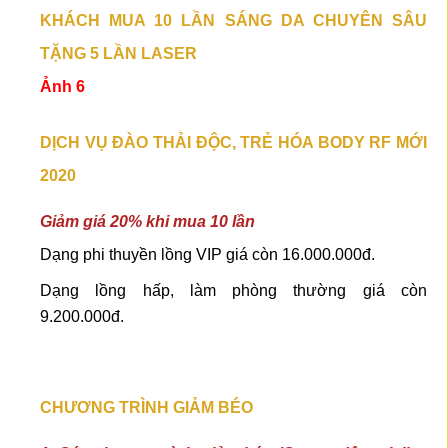
KHÁCH MUA 10 LẦN SÁNG DA CHUYÊN SÂU
TẶNG 5 LẦN LASER
Ảnh 6
DỊCH VỤ ĐÀO THẢI ĐỘC, TRẺ HÓA BODY RF MỚI
2020
Giảm giá 20% khi mua 10 lần
Dạng phi thuyền lồng VIP giá còn 16.000.000đ.
Dạng lồng hấp, làm phòng thường giá còn
9.200.000đ.
CHƯƠNG TRÌNH GIẢM BÉO