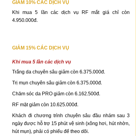
GIẢM 10% CÁC DỊCH VỤ
Khi mua 5 lần các dịch vụ RF mắt giá chỉ còn
4.950.000đ.
GIẢM 15% CÁC DỊCH VỤ
Khi mua 5 lần các dịch vụ
Trắng da chuyên sâu giảm còn 6.375.000đ.
Trị mụn chuyên sâu giảm còn 6.375.000đ.
Chăm sóc da PRO giảm còn 6.162.500đ.
RF mặt giảm còn 10.625.000đ.
Khách đi chương trình chuyên sâu đầu nhám sau 3
ngày được hỗ trợ 15 phút vệ sinh (xông hơi, hút nhờn,
hút mụn), phải có phiếu để theo dõi.