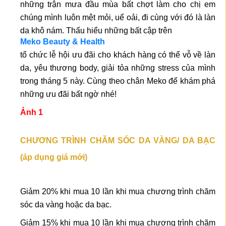
những trận mưa đầu mùa bất chợt làm cho chị em
chúng mình luôn mệt mỏi, uể oải, đi cùng với đó là làn
da khô nám. Thấu hiểu những bất cập trên
Meko Beauty & Health
tổ chức lễ hội ưu đãi cho khách hàng có thể vỗ về làn
da, yêu thương body, giải tỏa những stress của mình
trong tháng 5 này. Cùng theo chân Meko để khám phá
những ưu đãi bất ngờ nhé!
Ảnh 1
CHƯƠNG TRÌNH CHĂM SÓC DA VÀNG/ DA BẠC
(áp dụng giá mới)
Giảm 20% khi mua 10 lần khi mua chương trình chăm
sóc da vàng hoặc da bạc.
Giảm 15% khi mua 10 lần khi mua chương trình chăm