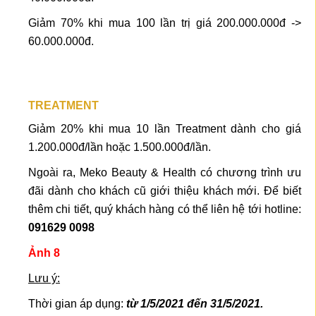
Giảm 70% khi mua 100 lần trị giá 200.000.000đ ->
60.000.000đ.
TREATMENT
Giảm 20% khi mua 10 lần Treatment dành cho giá
1.200.000đ/lần hoặc 1.500.000đ/lần.
Ngoài ra, Meko Beauty & Health có chương trình ưu
đãi dành cho khách cũ giới thiệu khách mới. Để biết
thêm chi tiết, quý khách hàng có thể liên hệ tới hotline:
091629 0098
Ảnh 8
Lưu ý:
Thời gian áp dụng:
từ 1/5/2021 đến 31/5/2021.