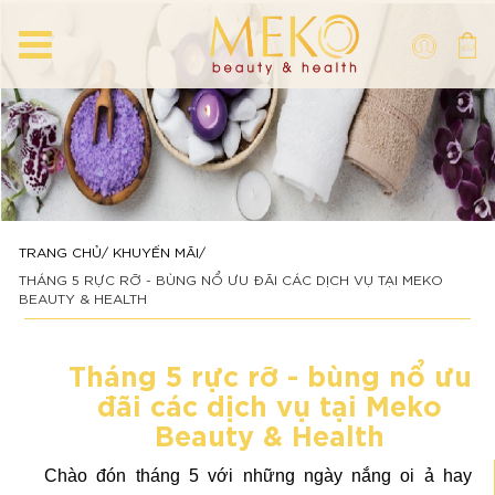
TRANG CHỦ
KHUYẾN MÃI
THÁNG 5 RỰC RỠ - BÙNG NỔ ƯU ĐÃI CÁC DỊCH VỤ TẠI MEKO
BEAUTY & HEALTH
Tháng 5 rực rỡ - bùng nổ ưu
đãi các dịch vụ tại Meko
Beauty & Health
Chào đón tháng 5 với những ngày nắng oi ả hay