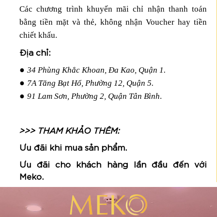
Các chương trình khuyến mãi chỉ nhận thanh toán
bằng tiền mặt và thẻ, không nhận Voucher hay tiền
chiết khấu.
Địa chỉ:
●
34 Phùng Khắc Khoan, Đa Kao, Quận 1.
●
7A Tăng Bạt Hổ, Phường 12, Quận 5.
●
91 Lam Sơn, Phường 2, Quận Tân Bình
.
>>> THAM KHẢO THÊM:
Ưu đãi khi mua sản phẩm.
Ưu đãi cho khách hàng lần đầu đến với
Meko.